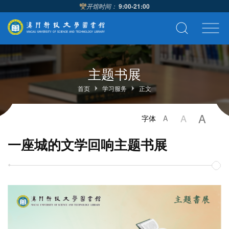
开馆时间：
9:00-21:00
主题书展
首页
学习服务
正文
A
A
字体
A
一座城的文学回响主题书展