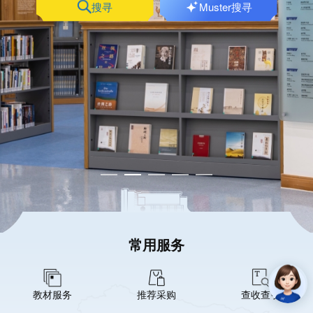
搜寻
Muster搜寻
常用服务
教材服务
推荐采购
查收查引