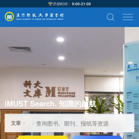
开馆时间：
9:00-21:00
iMUST Search. 知識的啟航
文章