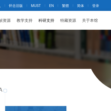
怀念旧版
MUST
EN
繁體
简体
登录
献资源
教学支持
科研支持
特藏资源
关于本馆
A