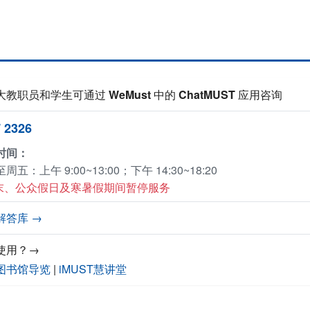
大教职员和学生可通过
WeMust
中的
ChatMUST
应用咨询
 2326
时间：
周五：上午 9:00~13:00；下午 14:30~18:20
周末、公众假日及寒暑假期间暂停服务
解答库 →
使用？→
图书馆导览
|
iMUST慧讲堂