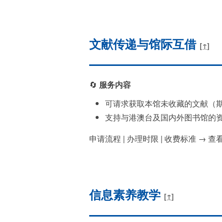
文献传递与馆际互借
[↑]
🔄
服务内容
可请求获取本馆未收藏的文献（
支持与港澳台及国内外图书馆的
申请流程 | 办理时限 | 收费标准 → 查
信息素养教学
[↑]