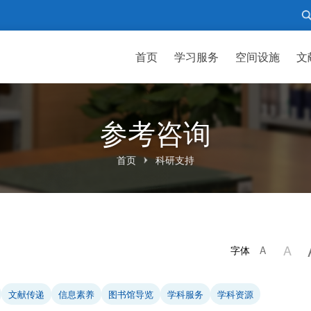
首页
学习服务
空间设施
文
参考咨询
首页
科研支持
A
字体
A
文献传递
信息素养
图书馆导览
学科服务
学科资源