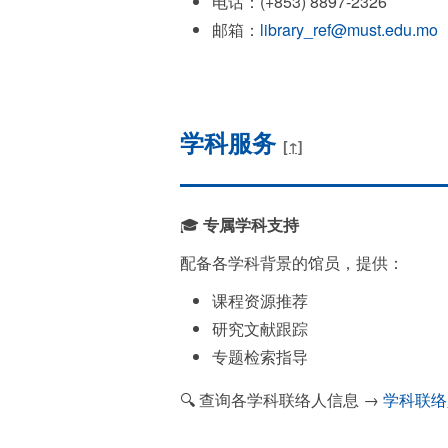
电话：(+853) 8897-2326
邮箱：
library_ref@must.edu.mo
学科服务
[↑]
🎓
专属学科支持
配备各学科背景的馆员，提供：
课程资源推荐
研究文献跟踪
专题检索指导
🔍 查询各学科联络人信息 →
学科联络