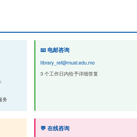
📧 电邮咨询
library_ref@must.edu.mo
3 个工作日内给予详细答复
午
服务
💬 在线咨询