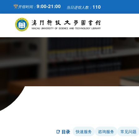
9:00-21:00
110
开馆时间：
当日进馆人数：
📑 目录
快速服务
咨询服务
常见问题