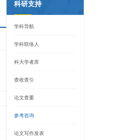
科研支持
学科导航
学科联络人
科大学者库
查收查引
论文查重
参考咨询
论文写作发表