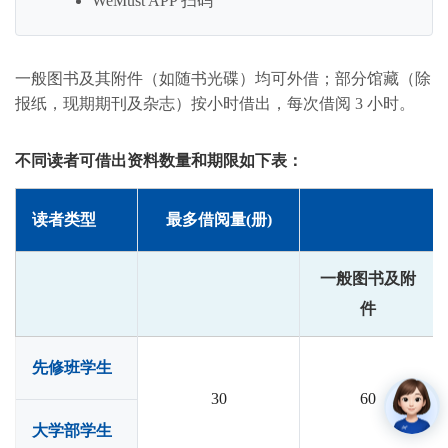
WeMust APP 扫码
一般图书及其附件（如随书光碟）均可外借；部分馆藏（除
报纸，现期期刊及杂志）按小时借出，每次借阅 3 小时。
不同读者可借出资料数量和期限如下表：
读者类型
最多借阅量(册)
一般图书及附
件
先修班学生
30
60
大学部学生