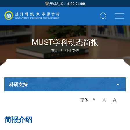
开馆时间：
9:00-21:00
MUST学科动态简报
首页
科研支持
科研支持
A
A
字体
A
简报介绍