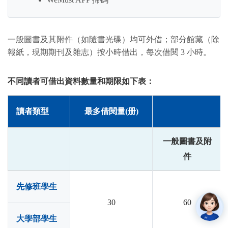
一般圖書及其附件（如隨書光碟）均可外借；部分館藏（除
報紙，現期期刊及雜志）按小時借出，每次借閱 3 小時。
不同讀者可借出資料數量和期限如下表：
讀者類型
最多借閱量(册)
一般圖書及附
件
先修班學生
30
60
大學部學生