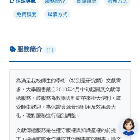
📑 快速導航
服務簡介
資源類型
服務方式
免費額度
聯繫方式
📚
服務簡介
[↑]
為滿足我校師生的學術（特別是研究類）文獻需
求，大學圖書館自2010年4月中旬起開展文獻傳
遞服務。該服務為教學與科研帶來極大便利，廣
受師生歡迎。為保證資源合理利用及效果最大
化，現對服務進行個別調整。
文獻傳遞服務是在遵守版權與知識產權的前提
下，通過館際合作獲取其他圖書館的圖書、論文