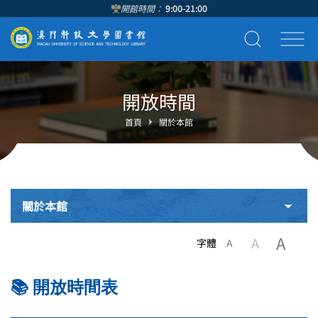
開館時間：
9:00-21:00
開放時間
首頁
關於本館
關於本館
A
A
字體
A
📚 開放時間表