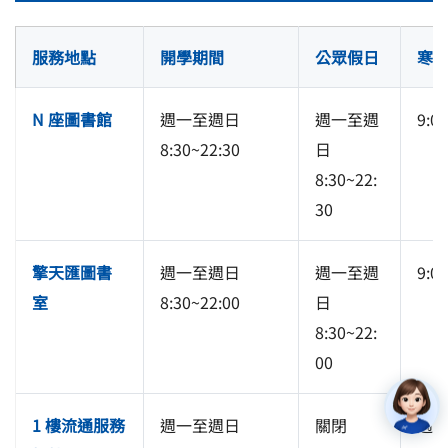
服務地點
開學期間
公眾假日
寒暑
N 座圖書館
週一至週日
週一至週
9:0
8:30~22:30
日
8:30~22:
30
擎天匯圖書
週一至週日
週一至週
9:0
室
8:30~22:00
日
8:30~22:
00
1 樓流通服務
週一至週
日
關閉
週