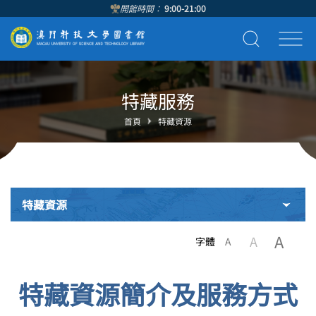
開館時間：
9:00-21:00
特藏服務
首頁
特藏資源
特藏資源
A
A
字體
A
特藏資源簡介及服務方式