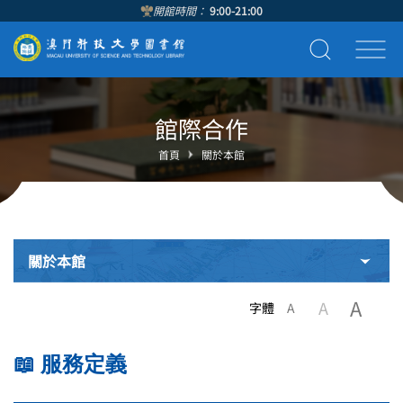
開館時間：
9:00-21:00
館際合作
首頁
關於本館
關於本館
A
A
字體
A
📖 服務定義