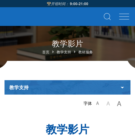
开馆时间：
9:00-21:00
教学影片
首页
教学支持
教材服务
教学支持
A
A
字体
A
教学影片