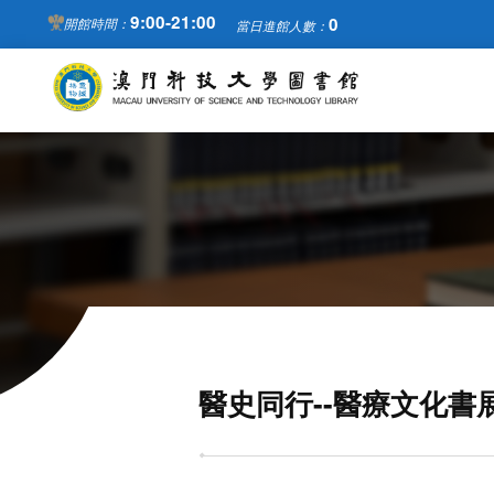
9:00-21:00
0
開館時間：
當日進館人數：
醫史同行--醫療文化書