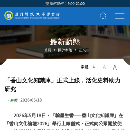
開館時間：
9:00-21:00
最新動態
首頁
關於本館
正文
A
A
字體
A
「香山文化知識庫」正式上線，活化史料助力
研究
2026/05/18
·
新聞
2026年5月18日，「翰墨生香——香山文化知識庫」在
「香山文化論壇2026」舉行上線儀式，正式向公眾開放使