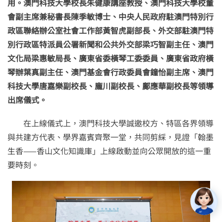
用。澳門科技大學校長朱健康講座教授、澳門科技大學校董
會副主席兼秘書長陳季敏博士、中央人民政府駐澳門特別行
政區聯絡辦公室社會工作部黃智虎副部長、外交部駐澳門特
別行政區特派員公署新聞和公共外交部梁巧智副主任、澳門
文化局梁惠敏局長、廣東省委橫琴工委委員、廣東省政府橫
琴辦葉真副主任、澳門基金會行政委員會鐘怡副主席、澳門
科技大學唐嘉樂副校長、龐川副校長、鄺應華副校長等領導
出席儀式。
在上線儀式上，澳門科技大學誠邀校方、特區各界領導
與共建方代表、學界嘉賓齊聚一堂，共同剪綵，見證「翰墨
生香——香山文化知識庫」上線啟動並向公眾開放的這一重
要時刻。