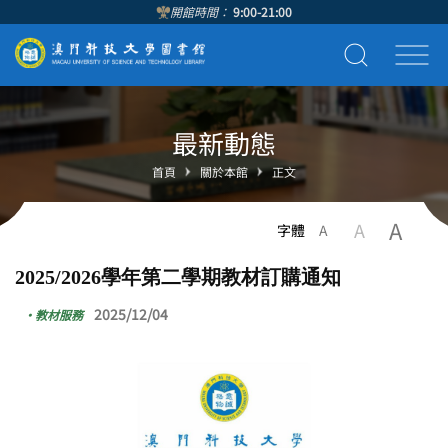
開館時間：
9:00-21:00
最新動態
首頁
關於本館
正文
A
A
字體
A
2025/2026學年第二學期教材訂購通知
2025/12/04
·
教材服務