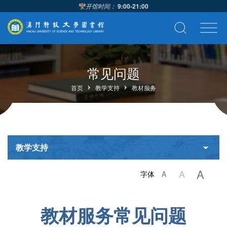
开馆时间：
9:00-21:00
常见问题
首页
教学支持
教材服务
教学支持
A
A
字体
A
教材服务常见问题