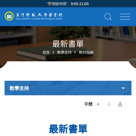
開館時間：
9:00-21:00
最新書單
首頁
教學支持
教材服務
教學支持
A
A
字體
A
最新書單